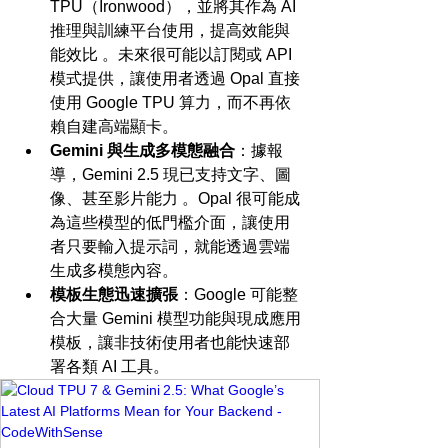
TPU（Ironwood），並將其作為 AI 
推理與訓練平台使用，提高效能與
能效比 。未來很可能以訂閱或 API 
模式提供，讓使用者透過 Opal 直接
使用 Google TPU 算力，而不再依
賴自建高端顯卡。
Gemini 與生成多模態融合
：據報
導，Gemini 2.5 現已支持文字、圖
像、甚至影片能力 。Opal 很可能成
為這些模型的低門檻介面，讓使用
者只要輸入提示詞，就能透過雲端
生成多模態內容。
模板生態迅速擴張
：Google 可能整
合大量 Gemini 模型功能與現成應用
模板，讓非技術使用者也能快速部
署各類 AI 工具。