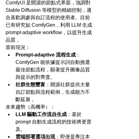
ComfyUI 是開源的節點式界面，強調對 
Stable Diffusion 等模型的精細控制，適
合喜歡調參與自訂流程的使用者。目前
已有研究如 ComfyGen，利用 LLM 生成 
prompt-adaptive workflow，以提升生成
品質 。
當前現況：
Prompt-adaptive 流程生成
：
ComfyGen 能依據提示詞自動挑選
最佳節點流程，顯著提升圖像品質
與提示的對齊度。
社群生態豐富
：開源社群提供大量
自訂節點與流程範例，生成能力不
斷延展 。
未來趨勢（高機率）：
LLM 驅動工作流自生成
：基於 
prompt 自動生成流程的技術將更普
及。
雲端部署選項出現
：即便是專注本