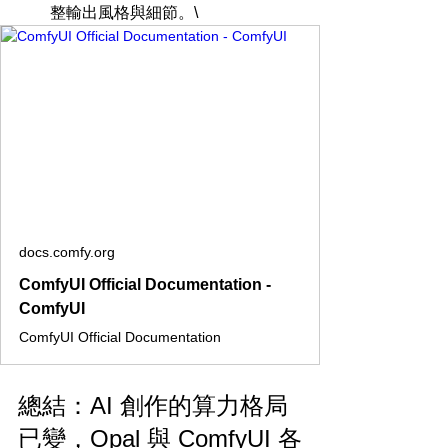
整輸出風格與細節。\
docs.comfy.org
ComfyUI Official Documentation -
ComfyUI
ComfyUI Official Documentation
總結：AI 創作的算力格局
已變，Opal 與 ComfyUI 各