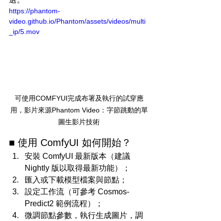
https://phantom-
video.github.io/Phantom/assets/videos/multi
_ip/5.mov
可使用COMFYUI完成布署及執行的試穿應
用，影片來源Phantom Video：字節跳動的單
圖生影片技術
■ 使用 ComfyUI 如何開始？
安裝 ComfyUI 最新版本（建議 
Nightly 版以取得最新功能）；
匯入或下載模型檔案與節點；
設定工作流（可參考 Cosmos-
Predict2 範例流程）；
微調節點參數，執行生成圖片，調