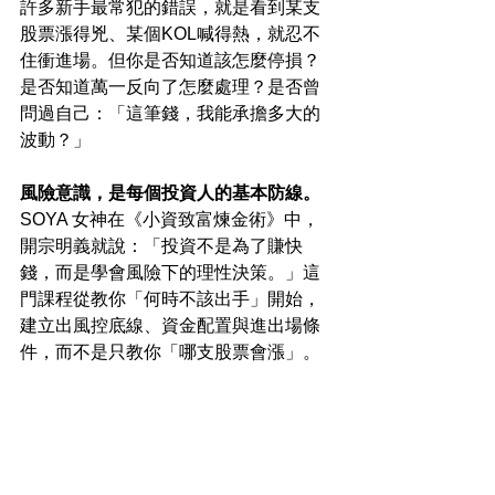
許多新手最常犯的錯誤，就是看到某支
股票漲得兇、某個KOL喊得熱，就忍不
住衝進場。但你是否知道該怎麼停損？
是否知道萬一反向了怎麼處理？是否曾
問過自己：「這筆錢，我能承擔多大的
波動？」
風險意識，是每個投資人的基本防線。
SOYA 女神在《小資致富煉金術》中，
開宗明義就說：「投資不是為了賺快
錢，而是學會風險下的理性決策。」這
門課程從教你「何時不該出手」開始，
建立出風控底線、資金配置與進出場條
件，而不是只教你「哪支股票會漲」。