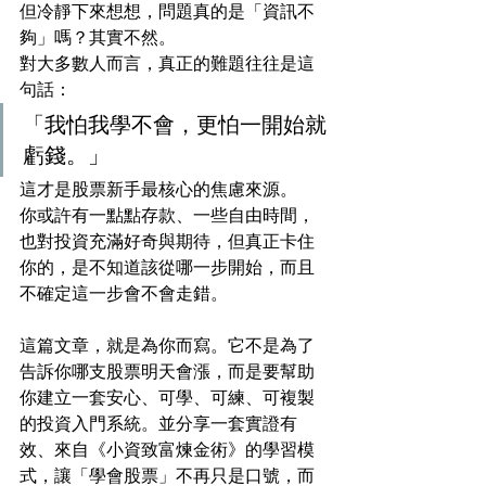
但冷靜下來想想，問題真的是「資訊不
夠」嗎？其實不然。
對大多數人而言，真正的難題往往是這
句話：
「我怕我學不會，更怕一開始就
虧錢。」
這才是股票新手最核心的焦慮來源。
你或許有一點點存款、一些自由時間，
也對投資充滿好奇與期待，但真正卡住
你的，是不知道該從哪一步開始，而且
不確定這一步會不會走錯。
這篇文章，就是為你而寫。它不是為了
告訴你哪支股票明天會漲，而是要幫助
你建立一套安心、可學、可練、可複製
的投資入門系統。並分享一套實證有
效、來自《小資致富煉金術》的學習模
式，讓「學會股票」不再只是口號，而