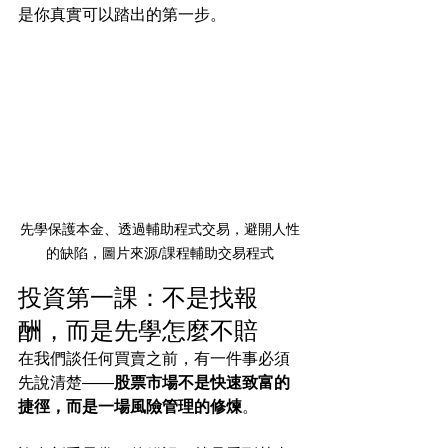
是你真實可以踏出的第一步。
先學保護本金、透過輔助程式交易，避開人性
的缺陷，圖片來源/課程輔助交易程式
投資第一課：不是找報
酬，而是先學怎麼不賠
在我們談任何買賣之前，有一件事必須
先說清楚——
股票市場不是快速致富的
捷徑，而是一場風險管理的修煉
。