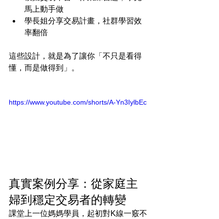
馬上動手做
學長姐分享交易計畫，社群學習效
率翻倍
這些設計，就是為了讓你「不只是看得
懂，而是做得到」。
https://www.youtube.com/shorts/A-Yn3IylbEc
真實案例分享：從家庭主
婦到穩定交易者的轉變
課堂上一位媽媽學員，起初對K線一竅不