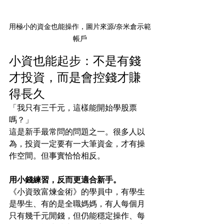
用極小的資金也能操作，圖片來源/奈米倉示範
帳戶
小資也能起步：不是有錢
才投資，而是會控錢才賺
得長久
「我只有三千元，這樣能開始學股票
嗎？」
這是新手最常問的問題之一。很多人以
為，投資一定要有一大筆資金，才有操
作空間。但事實恰恰相反。
用小錢練習，反而更適合新手。
《小資致富煉金術》的學員中，有學生
是學生、有的是全職媽媽，有人每個月
只有幾千元閒錢，但仍能穩定操作、每