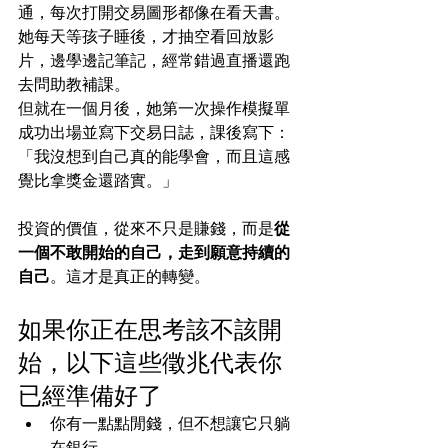
通，每次打開交易圖形都像在看天書。
她每天等孩子睡後，才抽空看回放影
片，邊學邊記筆記，經常錯過直播還跑
去問助教補課。
但就在一個月後，她第一次操作模擬單
成功出場並寫下交易日誌，課後寫下：
「我沒想到自己真的能學會，而且這感
覺比拿獎金還踏實。」
投資的價值，從來不只是賺錢，而是
從
一個不敢開始的自己，走到願意持續的
自己
。這才是真正的轉變。
如果你正在思考該不該開
始，以下這些徵兆代表你
已經準備好了
你有一點點閒錢，但不想讓它只躺
在銀行