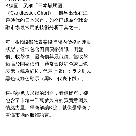
K線圖，又稱「日本蠟燭圖」
（Candlestick Chart），最早出現在江
戶時代的日本米市，如今已成為全球金
融市場最常用的技術分析工具之一。
每一根K線都代表某段時間內價格的運動
狀態，通常包含四個價格資訊：開盤
價、收盤價、最高價與最低價。當收盤
價高於開盤價時，通常會以紅色或白色
表示（稱為紅K，代表上漲）；反之則以
黑色或綠色顯示（黑K，代表下跌）。
這些顏色與形狀的組合，看似簡單，卻
包含了市場中千萬參與者的買賣意圖與
情緒力量。學會解讀K線，就像是學會了
看懂市場的肢體語言。