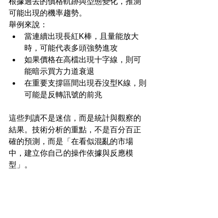
根據過去的價格軌跡與型態變化，推測
可能出現的機率趨勢。
舉例來說：
當連續出現長紅K棒，且量能放大
時，可能代表多頭強勢進攻
如果價格在高檔出現十字線，則可
能暗示買方力道衰退
在重要支撐區間出現吞沒型K線，則
可能是反轉訊號的前兆
這些判讀不是迷信，而是統計與觀察的
結果。技術分析的重點，不是百分百正
確的預測，而是「在看似混亂的市場
中，建立你自己的操作依據與反應模
型」。