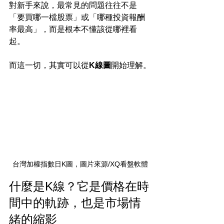
對新手來說，最常見的問題往往不是
「要買哪一檔股票」或「哪種投資報酬
率最高」，而是根本不懂該從哪裡看
起。
而這一切，其實可以從
K線圖
開始理解。
台灣加權指數日K圖，圖片來源/XQ看盤軟體
什麼是K線？它是價格在時
間中的軌跡，也是市場情
緒的縮影