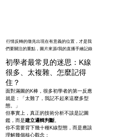
行情反轉的徵兆出現在有意義的位置，才是我
們要關注的重點，圖片來源/我的直播手繪記錄
初學者最常見的迷思：K線
很多、太複雜、怎麼記得
住？
面對滿圖的K棒，很多初學者的第一反應
就是：「太難了，我記不起來這麼多型
態。」
但事實上，真正的技術分析不該是記圖
鑑，而是
建立邏輯判斷
。
你不需要背下幾十種K線型態，而是應該
理解幾個核心觀念：