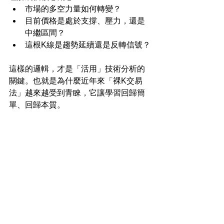
市場的多空力量如何轉變？
目前價格是處於支撐、壓力，還是
中繼區間？
這根K線是趨勢延續還是反轉信號？
這樣的邏輯，才是「活用」技術分析的
關鍵。也就是為什麼近年來「裸K交易
法」越來越受到青睞，它讓學習回歸簡
單、回歸本質。