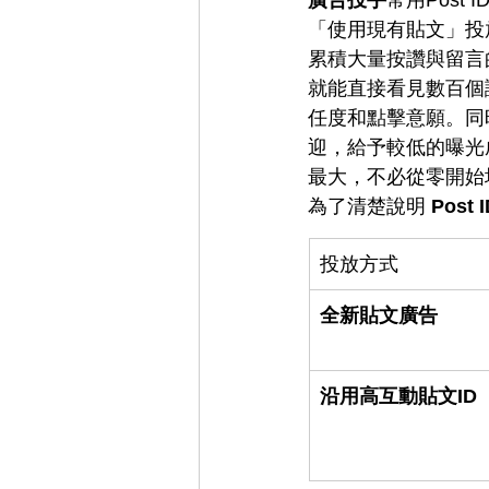
「使用現有貼文」投
累積大量按讚與留言
就能直接看見數百個
任度和點擊意願。同
迎，給予較低的曝光成
最大，不必從零開始
為了清楚說明 
Post 
投放方式
全新貼文廣告
沿用高互動貼文ID