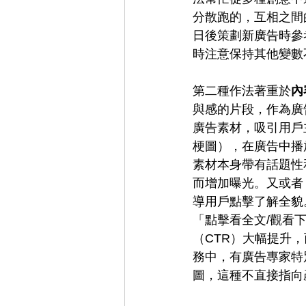
分散跑的，互相之間
日後策劃新廣告時參
時注意保持其他變數
第二種作法著重於
內
與感的片段，作為廣
廣告素材，吸引用戶
梗圖），在廣告中播
素材本身帶有話題性
而增加曝光。又或者
導用戶點擊了解全貌
「點擊看全文/觀看
（CTR）大幅提升
務中，有廣告專家特
圖，這種不直接指向