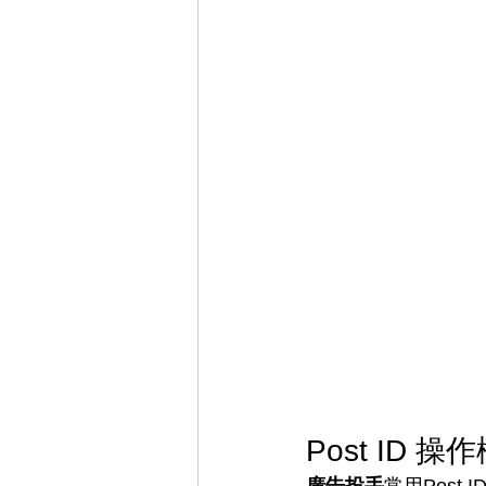
Post ID
廣告投手
常用Post