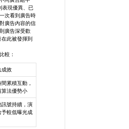
則表現優異、已
第一次看到廣告時
對廣告內容的信
則廣告深受歡
力量在此被發揮到
比較：
法成效
時間累積互動，
演算法優勢小
動訊號持續，演
給予較低曝光成