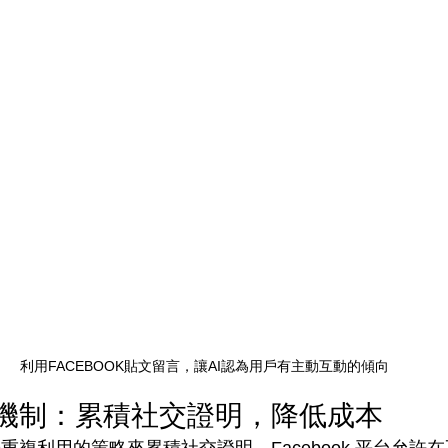
利用FACEBOOK貼文留言，讓AI認為用戶有主動互動的傾向
 操作機制：累積社交證明，降低成本
 ID重複利用的策略來累積社交證明。Facebook 平台允